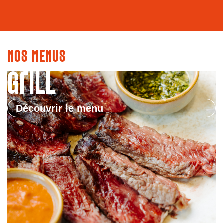
NOS
MENUS
Grill
Découvrir le menu