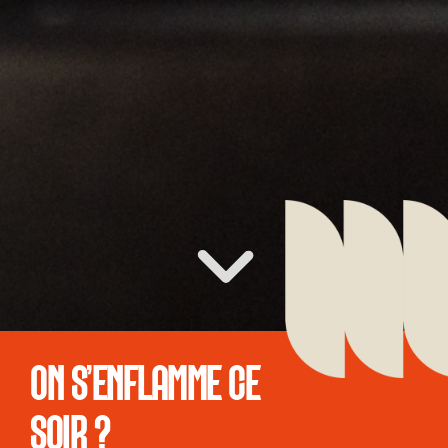
ON S'ENFLAMME CE
SOIR ?